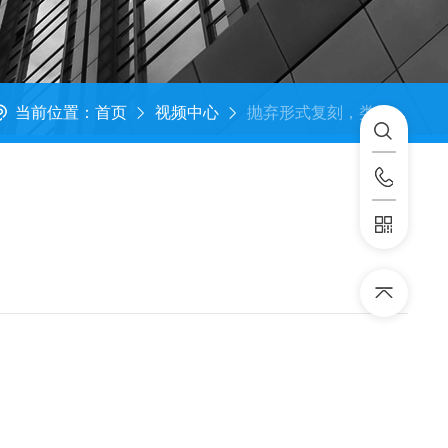
当前位置：
首页
视频中心
抛弃形式复刻，类器官芯片真正在构建什么？