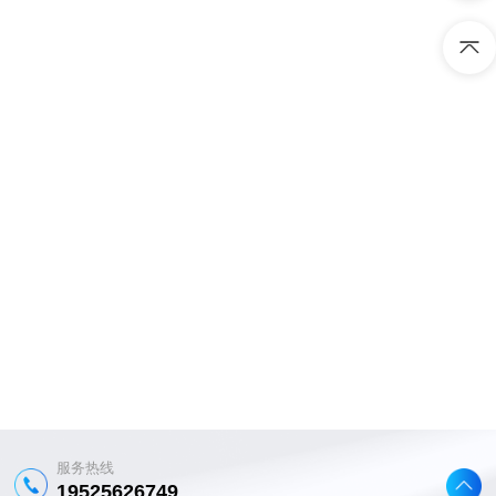
服务热线
19525626749