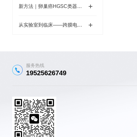
新方法｜卵巢癌HGSC类器官3D共培养模型：14天维持，兼容scRNA-seq
从实验室到临床——跨膜电阻仪在药物研发与毒理学中的核心价值
服务热线
19525626749