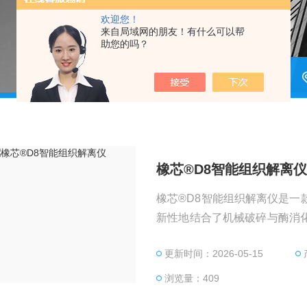
欢迎您！
来自局域网的朋友！有什么可以帮
助您的吗？
橡芯®D8智能组织解离
橡芯®D8智能组织解离仪是
新性地结合了机械破碎与酶消
性、高得率的单细胞悬液或组
更新时间：2026-05-15
手工解离效率低、重复性差、
培养及流式分析等下游应用提
浏览量：409