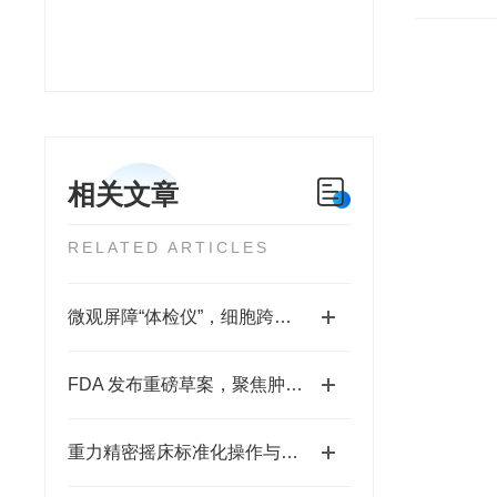
相关文章
RELATED ARTICLES
微观屏障“体检仪”，细胞跨膜电阻仪量化膜屏障完整性
FDA 发布重磅草案，聚焦肿瘤药，类器官与器官芯片成为药物研发新基础设施
重力精密摇床标准化操作与试验要点